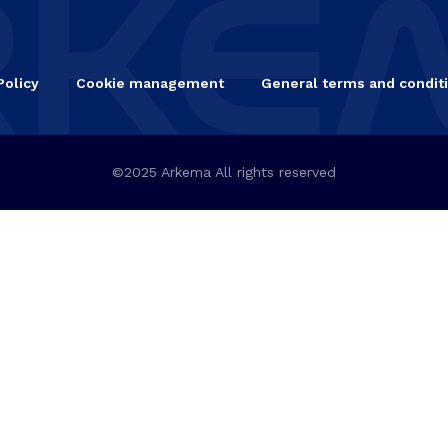
Policy
Cookie management
General terms and conditi
©2025 Arkema All rights reserved