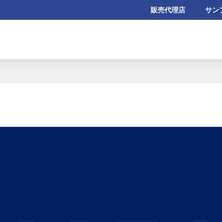
販売代理店
サン