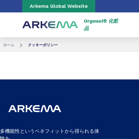
Go to content
Go to navigation
Arkema Global Website
Orgasol® 化粧
品
ホーム
クッキーポリシー
多機能性というベネフィットから得られる体
験を