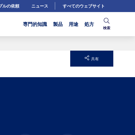
プルの依頼
ニュース
すべてのウェブサイト
専門的知識
製品
用途
処方
検索
共有